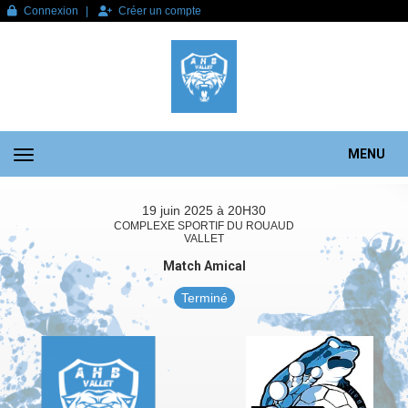
Panneau de gestion des cookies
Connexion
Créer un compte
MENU
19 juin 2025 à 20H30
COMPLEXE SPORTIF DU ROUAUD
VALLET
Match Amical
Terminé